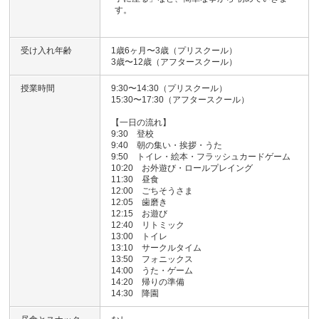
す。
受け入れ年齢
1歳6ヶ月〜3歳（プリスクール）
3歳〜12歳（アフタースクール）
授業時間
9:30〜14:30（プリスクール）
15:30〜17:30（アフタースクール）
【一日の流れ】
9:30 登校
9:40 朝の集い・挨拶・うた
9:50 トイレ・絵本・フラッシュカードゲーム
10:20 お外遊び・ロールプレイング
11:30 昼食
12:00 ごちそうさま
12:05 歯磨き
12:15 お遊び
12:40 リトミック
13:00 トイレ
13:10 サークルタイム
13:50 フォニックス
14:00 うた・ゲーム
14:20 帰りの準備
14:30 降園