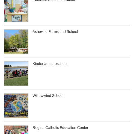
Asheville Farmstead School
Kinderfarm preschool
Willowwind School
Regina Catholic Education Center