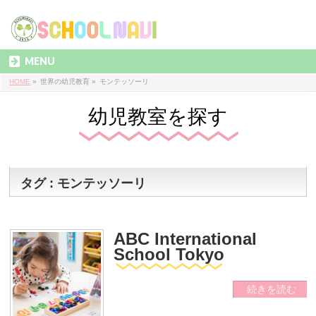
MENU
HOME
»
世界の幼児教育
»
モンテッソーリ
幼児教室を探す
タグ : モンテッソーリ
ABC International
School Tokyo
続きを読む