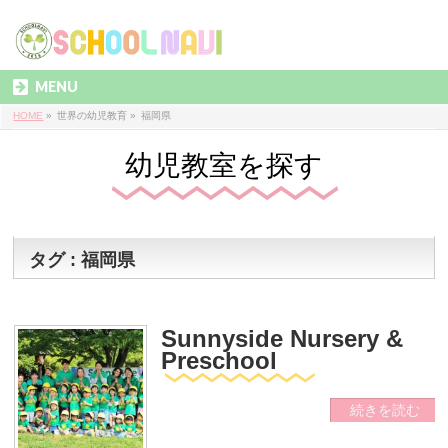
MENU
HOME
»
世界の幼児教育
»
福岡県
幼児教室を探す
タグ : 福岡県
Sunnyside Nursery &
Preschool
続きを読む