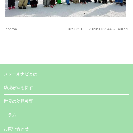
Tesoro4
13256391_997823560294437_4365969
スクールナビとは
幼児教室を探す
世界の幼児教育
コラム
お問い合わせ